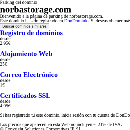
Parking del dominio
norbastorage.com
Bienvenido a la página de parking de norbastorage.com.
Este dominio ha sido registrado en
DonDominio
. Si deseas obtener má
Buscar dominios similares
Registro de dominios
desde
2,95€
Alojamiento Web
desde
25€
Correo Electrónico
desde
1€
Certificados SSL
desde
4,95€
Si has registrado tú este dominio, inicia sesión con tu cuenta de DonD
Los precios que aparecen en esta Web no incluyen el 21% de IVA.
© Copyright Soluciones Corporativas IP, SL